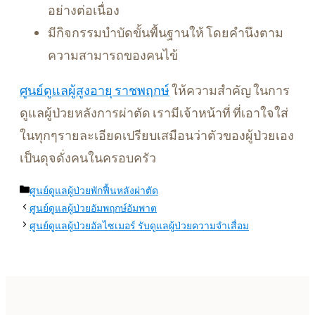
อย่างต่อเนื่อง
มีกิจกรรมบำบัดขั้นพื้นฐานให้ โดยคำนึงตาม
ความสามารถของคนไข้
ศูนย์ดูแลผู้สูงอายุ ราชพฤกษ์
ให้ความสำคัญ ในการ
ดูแลผู้ป่วยหลังการผ่าตัด เรามีเจ้าหน้าที่ ที่เอาใจใส่
ในทุกๆรายละเอียดเปรียบเสมือนว่าตัวของผู้ป่วยเอง
เป็นดุจดั่งคนในครอบครัว
Categories
ศูนย์ดูแลผู้ป่วยพักฟื้นหลังผ่าตัด
ศูนย์ดูแลผู้ป่วยอัมพฤกษ์อัมพาต
ศูนย์ดูแลผู้ป่วยอัลไซเมอร์ รับดูแลผู้ป่วยความจำเสื่อม